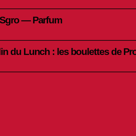
 Sgro — Parfum
in du Lunch : les boulettes de Pr