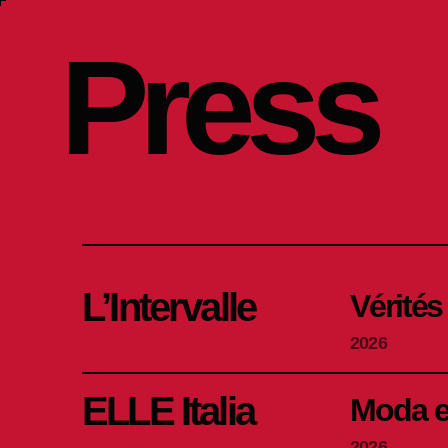
Press
L’Intervalle
Vérité
2026
ELLE Italia
Moda e 
2026